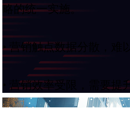
略的统一实施。
• 营销触点数据分散
• 营销效率受限，需