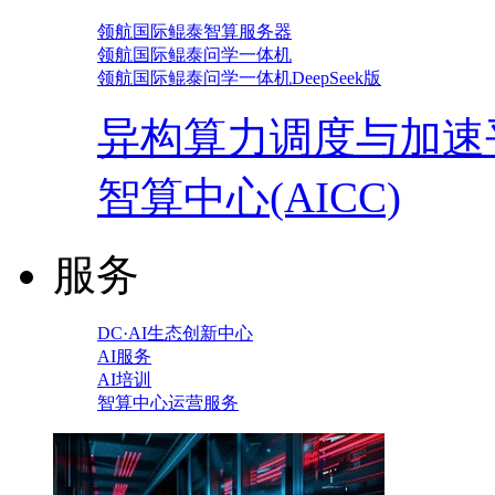
领航国际鲲泰智算服务器
领航国际鲲泰问学一体机
领航国际鲲泰问学一体机DeepSeek版
异构算力调度与加速
智算中心(AICC)
服务
DC·AI生态创新中心
AI服务
AI培训
智算中心运营服务